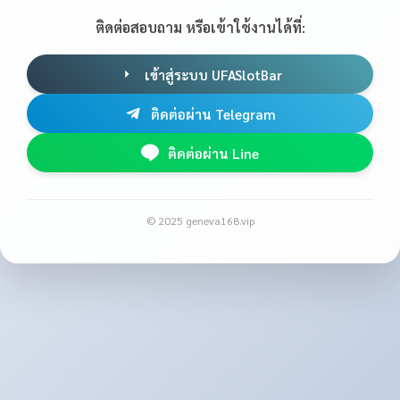
ติดต่อสอบถาม หรือเข้าใช้งานได้ที่:
เข้าสู่ระบบ UFASlotBar
ติดต่อผ่าน Telegram
ติดต่อผ่าน Line
© 2025 geneva168.vip