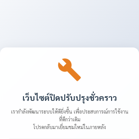
เว็บไซต์ปิดปรับปรุงชั่วคราว
เรากำลังพัฒนาระบบให้ดียิ่งขึ้น เพื่อประสบการณ์การใช้งาน
ที่ดีกว่าเดิม
โปรดกลับมาเยี่ยมชมใหม่ในภายหลัง